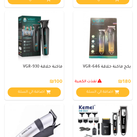
بكج ماكنة حلاقة VGR-646
ماكنة حلاقة VGR-930
₪180
نفذت الكمية
₪100
اضافة الي السلة
اضافة الي السلة