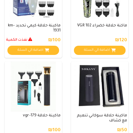
ماكنة حلاقة خضراء VGR 102
ماكينة حلاقة كيمي تحديد km-
1931
₪120
₪100
نفذت الكمية
اضافة الي السلة
اضافة الي السلة
ماكينة حلاقة سوكاني تنعيم
ماكينة حلاقة vgr-179
مع كشاف
₪100
₪50