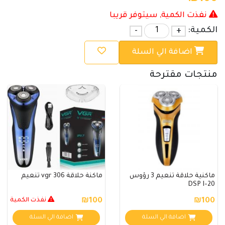
نفذت الكمية, سيتوفر قريبا
الكمية:
+
-
اضافة الي السلة
منتجات مقترحة
ماكنية حلاقة تنعيم 3 رؤوس
ماكنة حلاقة vgr 306 تنعيم
DSP I-20
₪100
₪100
نفذت الكمية
اضافة الي السلة
اضافة الي السلة