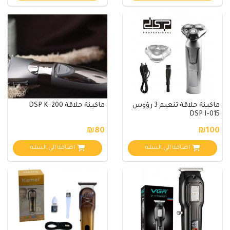
ماكينة حلاقة تنعيم 3 رؤوس
ماكينة حلاقة DSP K-200
DSP I-015
₪80
₪100
اضافة الي السلة
اضافة الي السلة