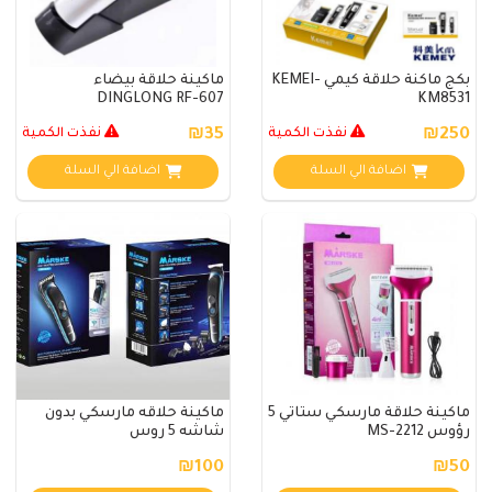
بكج ماكنة حلاقة كيمي KEMEI-
ماكينة حلاقة بيضاء
DINGLONG RF-607
KM8531
₪250
نفذت الكمية
₪35
نفذت الكمية
اضافة الي السلة
اضافة الي السلة
ماكينة حلاقة مارسكي ستاتي 5
ماكينة حلاقه مارسكي بدون
رؤوس MS-2212
شاشه 5 روس
₪100
₪50