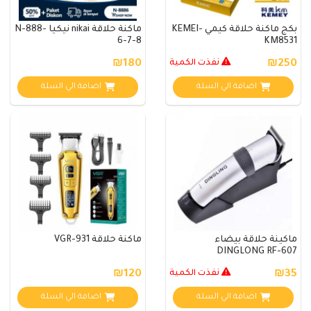
بكج ماكنة حلاقة كيمي KEMEI-
ماكنة حلاقة nikai نيكيا N-888-
6-7-8
KM8531
₪250
نفذت الكمية
₪180
اضافة الي السلة
اضافة الي السلة
ماكينة حلاقة بيضاء
ماكنة حلاقة VGR-931
DINGLONG RF-607
₪35
نفذت الكمية
₪120
اضافة الي السلة
اضافة الي السلة