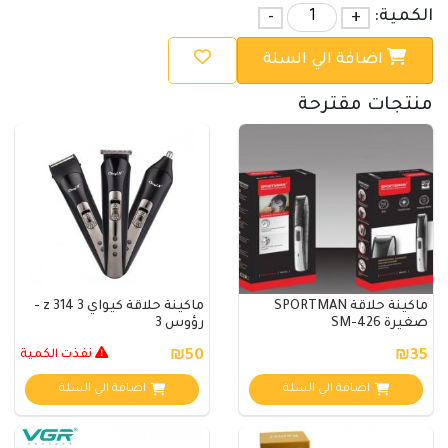
الكمية:
+
-
اضافة الي السلة
منتجات مقترحة
ماكينة حلاقة SPORTMAN
ماكينة حلاقة كيواي z 314 3 -
صغيرة SM-426
رؤوس 3
₪35
₪50
نفذت الكمية
اضافة الي السلة
اضافة الي السلة