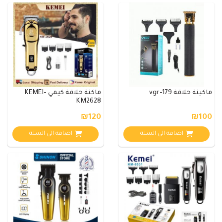
ماكينة حلاقة vgr-179
ماكنة حلاقة كيمي KEMEI-
KM2628
₪120
₪100
اضافة الي السلة
اضافة الي السلة