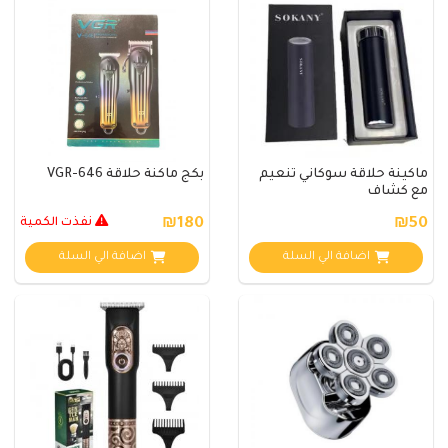
ماكينة حلاقة سوكاني تنعيم
بكج ماكنة حلاقة VGR-646
مع كشاف
₪50
₪180
نفذت الكمية
اضافة الي السلة
اضافة الي السلة