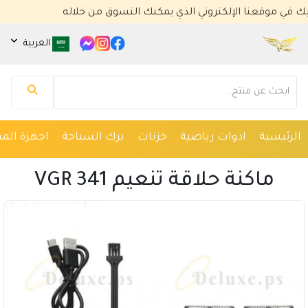
وقعنا الإلكتروني الذي يمكنك التسوق من خلاله
العربية
مساعد كايا للتسويق الإلكتروني
متصل الآن
الرئيسية
ادوات رياضية
خزنات
برك السباحة
اجهزة المس
مرحباً 👋 أنا مساعدك الذكي في كايا للتسويق
الإلكتروني.
ماكنة حلاقة تنعيم VGR 341
كيف يمكنني مساعدتك؟ اكتب لي عن المنتج الذي
تبحث عنه.