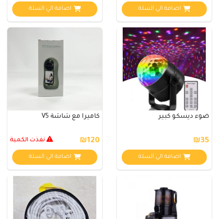
اضافة الي السلة
اضافة الي السلة
ضوء ديسكو كبير
كاميرا مع شاشة V5
₪35
₪120
نفذت الكمية
اضافة الي السلة
اضافة الي السلة