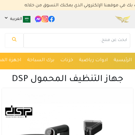
موقعنا الإلكتروني الذي يمكنك التسوق من خلاله
العربية
مساعد كايا للتسويق الإلكتروني
متصل الآن
الرئيسية
ادوات رياضية
خزنات
برك السباحة
اجهزة المس
مرحباً 👋 أنا مساعدك الذكي في كايا للتسويق
الإلكتروني.
جهاز التنظيف المحمول DSP
كيف يمكنني مساعدتك؟ اكتب لي عن المنتج الذي
تبحث عنه.