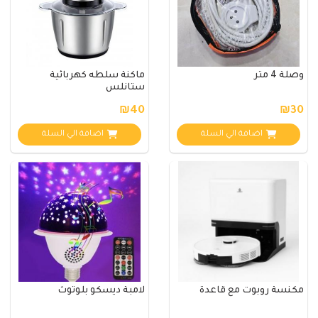
وصلة 4 متر
ماكنة سلطه كهربائية
ستانلس
₪40
₪30
اضافة الي السلة
اضافة الي السلة
مكنسة روبوت مع قاعدة
لامبة ديسكو بلوتوث