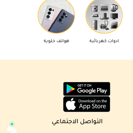
مساعد كايا للتسويق الإلكتروني
ادوات كهربائية
هواتف خلوية
لوازم تلفاز
متصل الآن
مرحباً 👋 أنا مساعدك الذكي في كايا
للتسويق الإلكتروني.
كيف يمكنني مساعدتك؟ اكتب لي عن المنتج
الذي تبحث عنه.
التواصل الاجتماعي