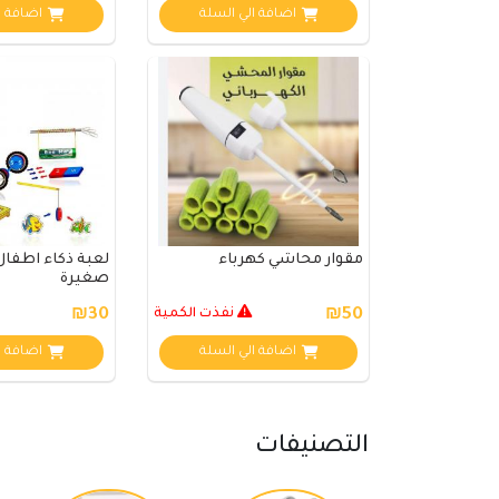
اضافة الي السلة
اضافة ا
مقوار محاشي كهرباء
لعبة ذكاء اطفال 
صغيرة
₪50
نفذت الكمية
₪30
اضافة الي السلة
اضافة ا
التصنيفات