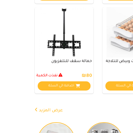
 وبيض للثلاجة
حمالة سقف للتلفزيون
₪80
نفذت الكمية
الي السلة
اضافة الي السلة
عرض المزيد