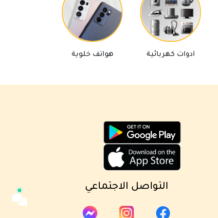
مساعد كايا للتسويق الإلكتروني
ادوات كهربائية
هواتف خلوية
لوازم تلفاز
متصل الآن
مرحباً 👋 أنا مساعدك الذكي في كايا
للتسويق الإلكتروني.
كيف يمكنني مساعدتك؟ اكتب لي عن المنتج
الذي تبحث عنه.
التواصل الاجتماعي