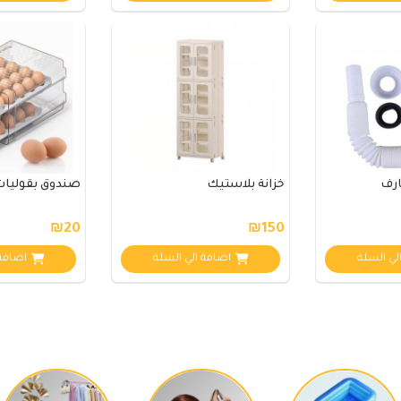
ارف
خزانة بلاستيك
صندوق بقوليات
₪20
₪150
لي السلة
اضافة الي السلة
اضافة 