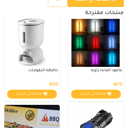
اضافة الي السلة
منتجات مقترحة
عامود اضاءة زاوية
حافظة البقوليات
₪55
₪75
اضافة الي السلة
اضافة الي السلة