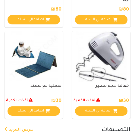
dsp
₪80
₪80
اضافة الي السلة
اضافة الي السلة
خفاقة حجم صغير
مصلية مع مسند
₪30
نفذت الكمية
₪30
نفذت الكمية
اضافة الي السلة
اضافة الي السلة
التصنيفات
عرض المزيد