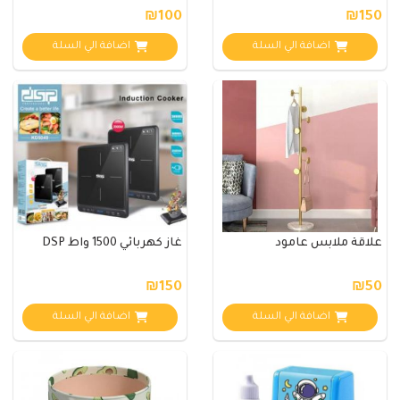
₪100
₪150
اضافة الي السلة
اضافة الي السلة
علاقة ملابس عامود
غاز كهربائي 1500 واط DSP
₪150
₪50
اضافة الي السلة
اضافة الي السلة