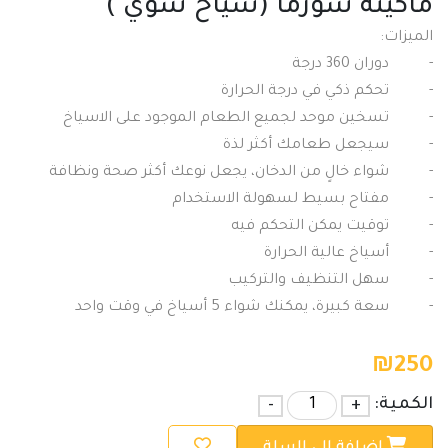
ماكينة شورما (سياخ شوي )
الميزات:
-
دوران 360 درجة
-
تحكم ذكي في درجة الحرارة
-
تسخين موحد لجميع الطعام الموجود على الاسياخ
-
سيجعل طعامك أكثر لذة
-
شواء خالٍ من الدخان، يجعل نوعك أكثر صحة ونظافة
-
مفتاح بسيط لسهولة الاستخدام
-
توقيت يمكن التحكم فيه
-
أسياخ عالية الحرارة
-
سهل التنظيف والتركيب
-
سعة كبيرة، يمكنك شواء 5 أسياخ في وقت واحد
₪
250
الكمية:
+
-