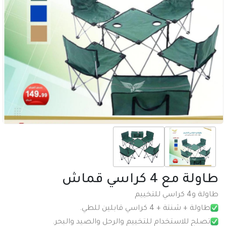
طاولة مع 4 كراسي قماش
طاولة و4 كراسي للتخييم
طاولة + شنتة + 4 كراسي قابلين للطي.
تصلح للاستخدام للتخييم والرحل والصيد والبحر.