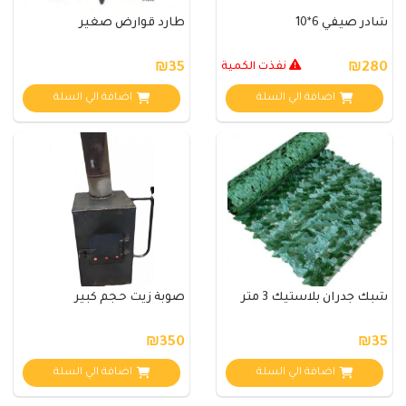
شادر صيفي 6*10
طارد قوارض صغير
₪280
نفذت الكمية
₪35
اضافة الي السلة
اضافة الي السلة
شبك جدران بلاستيك 3 متر
صوبة زيت حجم كبير
₪350
₪35
اضافة الي السلة
اضافة الي السلة