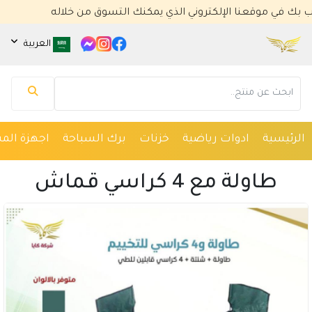
موقعنا الإلكتروني الذي يمكنك التسوق من خلاله
العربية
مساعد كايا للتسويق الإلكتروني
متصل الآن
الرئيسية
ادوات رياضية
خزنات
برك السباحة
اجهزة المس
مرحباً 👋 أنا مساعدك الذكي في كايا للتسويق
الإلكتروني.
طاولة مع 4 كراسي قماش
كيف يمكنني مساعدتك؟ اكتب لي عن المنتج الذي
تبحث عنه.