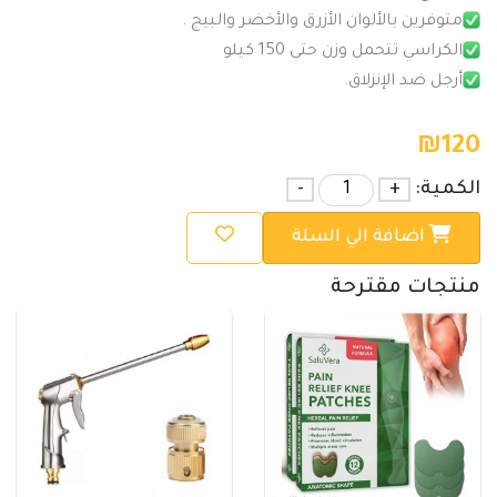
متوفرين بالألوان الأزرق والأخضر والبيج .
الكراسي تتحمل وزن حتى 150 كيلو
أرجل ضد الإنزلاق.
₪
120
الكمية:
+
-
اضافة الي السلة
منتجات مقترحة