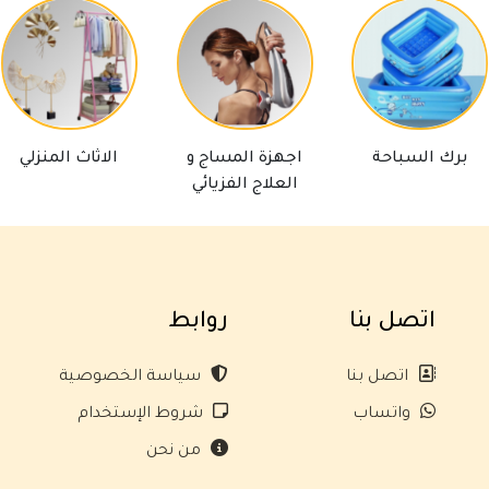
برك السباحة
اجهزة المساج و
الاثاث المنزلي
العلاج الفزيائي
اتصل بنا
روابط
اتصل بنا
سياسة الخصوصية
واتساب
شروط الإستخدام
من نحن