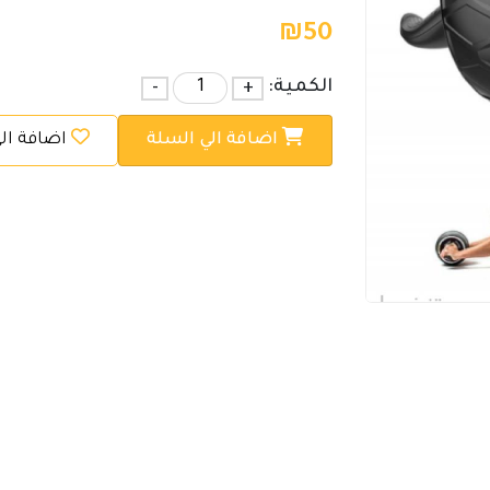
₪
50
الكمية:
+
-
اضافة الي السلة
اضافة ال