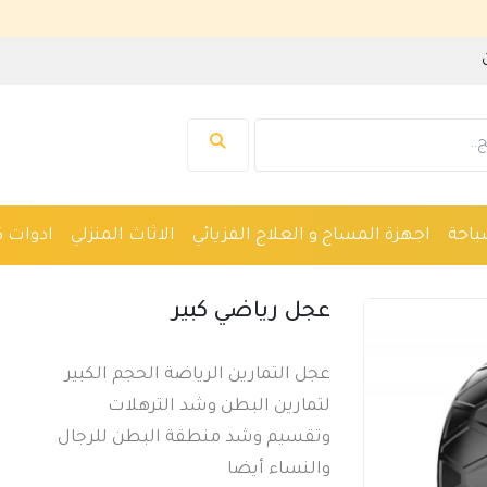
نرحب بك ف
باحة
اجهزة المساج و العلاج الفزيائي
الاثاث المنزلي
ادوات ك
واكين حلاقة
نظارات
ادوات صحية
اجهزة طبية
عجل رياضي كبير
عجل التمارين الرياضة الحجم الكبير
لتمارين البطن وشد الترهلات
وتقسيم وشد منطقة البطن للرجال
والنساء أيضا