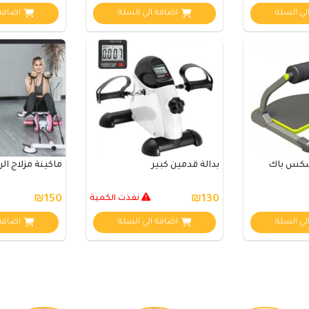
لي السلة
اضافة الي السلة
اضافة 
سكس باك
بدالة قدمين كبير
ماكينة مزلاج ال
₪130
نفذت الكمية
₪150
لي السلة
اضافة الي السلة
اضافة 