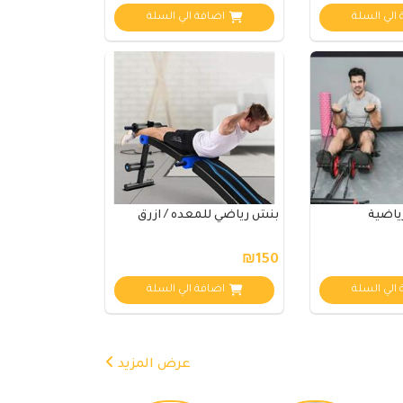
الي السلة
اضافة الي السلة
رياضية
بنش رياضي للمعده / ازرق
₪150
الي السلة
اضافة الي السلة
عرض المزيد