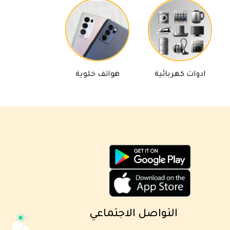
مساعد كايا للتسويق الإلكتروني
ادوات كهربائية
هواتف خلوية
لوازم تلفاز
متصل الآن
مرحباً 👋 أنا مساعدك الذكي في كايا
للتسويق الإلكتروني.
كيف يمكنني مساعدتك؟ اكتب لي عن المنتج
الذي تبحث عنه.
التواصل الاجتماعي