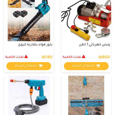
ونش كهربائي 1 اطن
بلور هواء بطارية كيوي
₪800
نفذت الكمية
₪180
نفذت الكمية
اضافة الي السلة
اضافة الي السلة