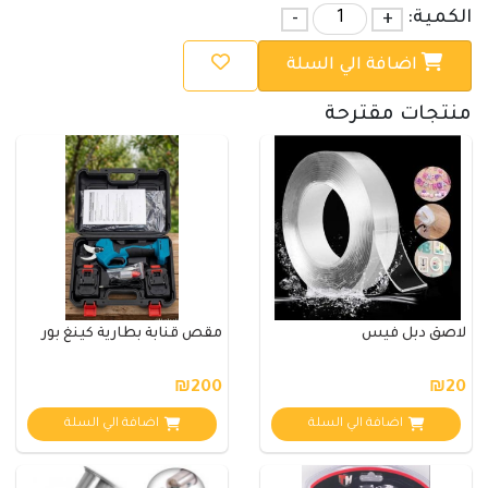
الكمية:
+
-
اضافة الي السلة
منتجات مقترحة
لاصق دبل فيس
مقص قنابة بطارية كينغ بور
₪200
₪20
اضافة الي السلة
اضافة الي السلة