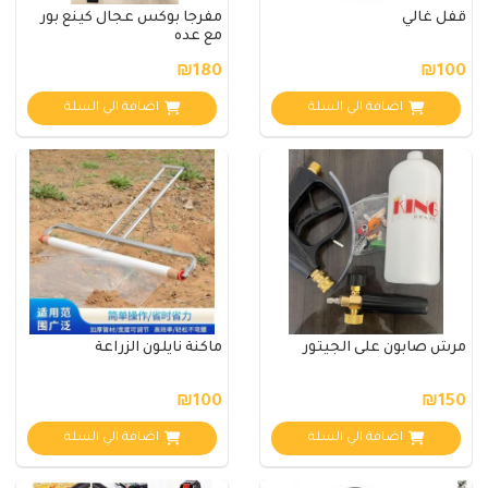
قفل غالي
مفرجا بوكس عجال كينع بور
مع عده
₪180
₪100
اضافة الي السلة
اضافة الي السلة
مرش صابون على الجيتور
ماكنة نايلون الزراعة
₪100
₪150
اضافة الي السلة
اضافة الي السلة