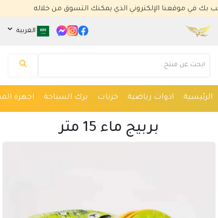
 موقعنا الإلكتروني الذي يمكنك التسوق من خلاله
العربية
مساعد كايا للتسويق الإلكتروني
متصل الآن
الرئيسية
ادوات رياضية
خزنات
برك السباحة
اجهزة المس
مرحباً 👋 أنا مساعدك الذكي في كايا للتسويق
الإلكتروني.
بربيج ماء 15 متر
كيف يمكنني مساعدتك؟ اكتب لي عن المنتج الذي
تبحث عنه.