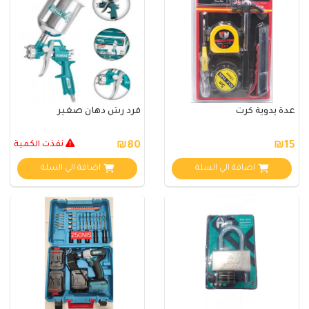
عدة يدوية كرت
فرد رش دهان صغير
₪15
₪80
نفذت الكمية
اضافة الي السلة
اضافة الي السلة