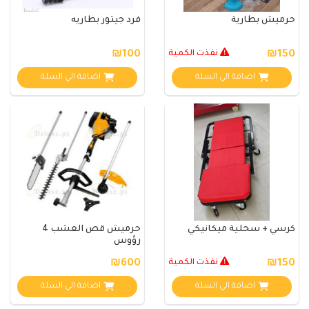
حرميش بطارية
فرد جيتور بطاريه
₪150
نفذت الكمية
₪100
اضافة الي السلة
اضافة الي السلة
كرسي + سحلية ميكانيكي
حرميش قص العشب 4
رؤوس
₪150
نفذت الكمية
₪600
اضافة الي السلة
اضافة الي السلة