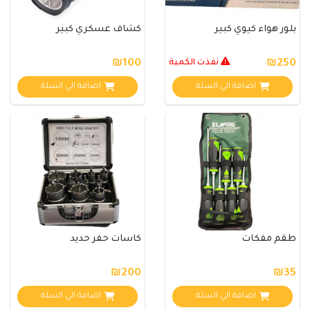
بلور هواء كيوي كبير
كشاف عسكري كبير
₪250
نفذت الكمية
₪100
اضافة الي السلة
اضافة الي السلة
طقم مفكات
كاسات حفر حديد
₪200
₪35
اضافة الي السلة
اضافة الي السلة