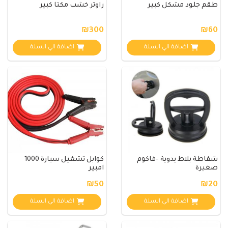
طقم جلود مشكل كبير
راوتر خشب مكتا كبير
₪300
₪60
اضافة الي السلة
اضافة الي السلة
شفاطة بلاط يدوية -فاكوم
كوابل تشغيل سيارة 1000
صغيرة
امبير
₪50
₪20
اضافة الي السلة
اضافة الي السلة