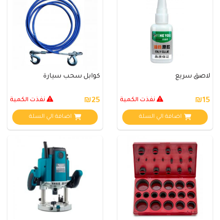
لاصق سريع
كوابل سحب سيارة
₪15
نفذت الكمية
₪25
نفذت الكمية
اضافة الي السلة
اضافة الي السلة