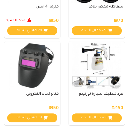
شفاطة مقص بلاط
ملزمه 4 انش
₪70
₪50
نفذت الكمية
اضافة الي السلة
اضافة الي السلة
فرد تنظيف سيارة تورنيدو
قناع لحام الكتروني
₪50
₪150
اضافة الي السلة
اضافة الي السلة