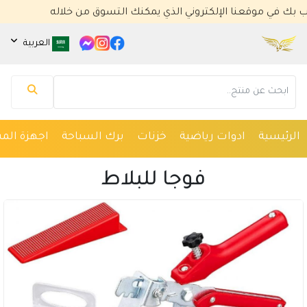
 موقعنا الإلكتروني الذي يمكنك التسوق من خلاله
العربية
مساعد كايا للتسويق الإلكتروني
متصل الآن
الرئيسية
ادوات رياضية
خزنات
برك السباحة
اجهزة المس
مرحباً 👋 أنا مساعدك الذكي في كايا للتسويق
الإلكتروني.
فوجا للبلاط
كيف يمكنني مساعدتك؟ اكتب لي عن المنتج الذي
تبحث عنه.