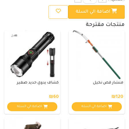
اضافة الي السلة
منتجات مقترحة
منشار قص نخيل
كشاف يدوي حديد صغير
₪60
₪120
اضافة الي السلة
اضافة الي السلة