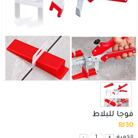
فوجا للبلاط
₪
30
الكمية:
+
-