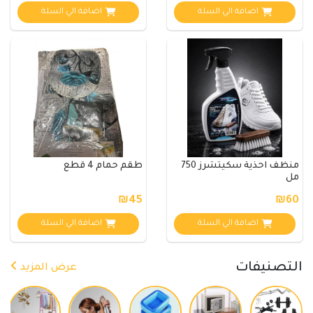
اضافة الي السلة
اضافة الي السلة
منظف احذية سكيتشرز 750
طقم حمام 4 قطع
مل
₪45
₪60
اضافة الي السلة
اضافة الي السلة
التصنيفات
عرض المزيد