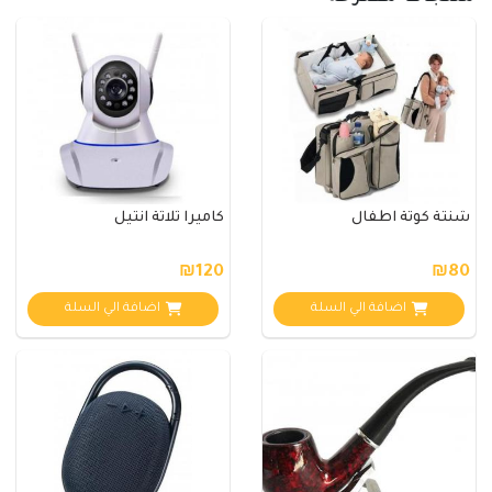
شنتة كوتة اطفال
كاميرا ثلاثة انتيل
₪120
₪80
اضافة الي السلة
اضافة الي السلة