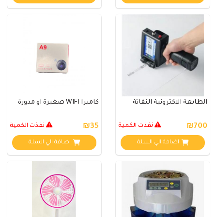
الطابعة الاكترونية النفاثة
كاميرا WIFI صغيرة او مدورة
₪700
نفذت الكمية
₪35
نفذت الكمية
اضافة الي السلة
اضافة الي السلة