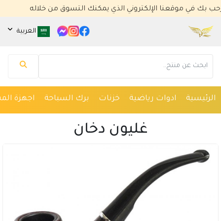
في موقعنا الإلكتروني الذي يمكنك التسوق من خلاله
العربية
مساعد كايا للتسويق الإلكتروني
متصل الآن
الرئيسية
ادوات رياضية
خزنات
برك السباحة
اجهزة المس
مرحباً 👋 أنا مساعدك الذكي في كايا للتسويق
الإلكتروني.
غليون دخان
كيف يمكنني مساعدتك؟ اكتب لي عن المنتج الذي
تبحث عنه.