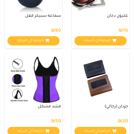
غليون دخان
سماعة سبيكر قفل
₪60
₪10
اضافة الي السلة
اضافة الي السلة
جزدان (رجالي)
مشد مشكل
₪50
₪20
اضافة الي السلة
اضافة الي السلة