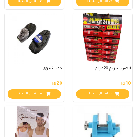
اضافة الي السلة
اضافة الي السلة
لاصق سريع 20غرام
خف شتوي
₪20
₪10
اضافة الي السلة
اضافة الي السلة