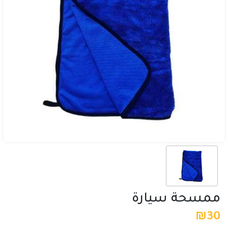
ممسحة سيارة
₪
30