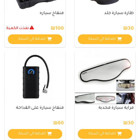
طارة سيارة جلد
منفاخ سياره
₪30
₪100
نفذت الكمية
اضافة الي السلة
اضافة الي السلة
مراية سيارة محدبة
منفاخ سيارة على القداحة
₪60
₪30
اضافة الي السلة
اضافة الي السلة