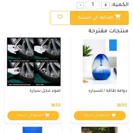
الكمية:
+
-
اضافة الي السلة
منتجات مقترحة
دوامة طاقه / للسياره
ضوء عجل سيارة
₪10
₪30
اضافة الي السلة
اضافة الي السلة