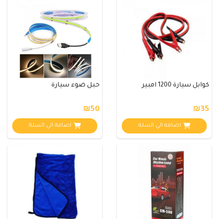
كوابل سيارة 1200 امبير
حبل ضوء سيارة
₪50
₪35
اضافة الي السلة
اضافة الي السلة