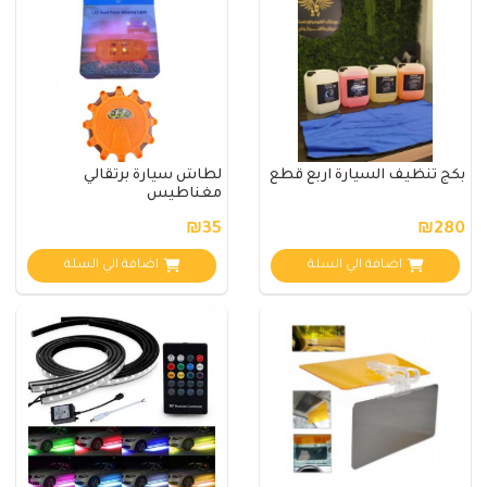
بكج تنظيف السيارة اربع قطع
لطاش سيارة برتقالي
مغناطيس
₪35
₪280
اضافة الي السلة
اضافة الي السلة