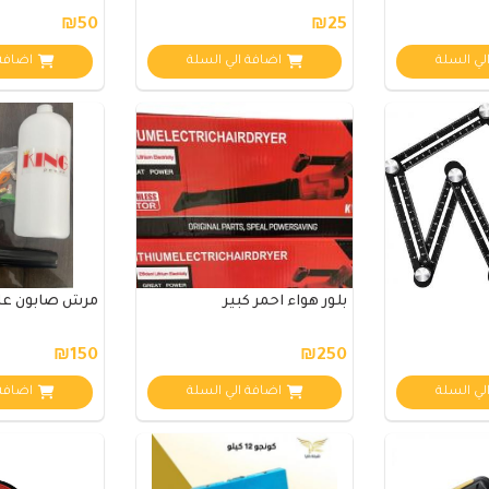
₪50
₪25
لي السلة
اضافة الي السلة
اضافة 
بلور هواء احمر كبير
مرش صابون على
₪150
₪250
لي السلة
اضافة الي السلة
اضافة 