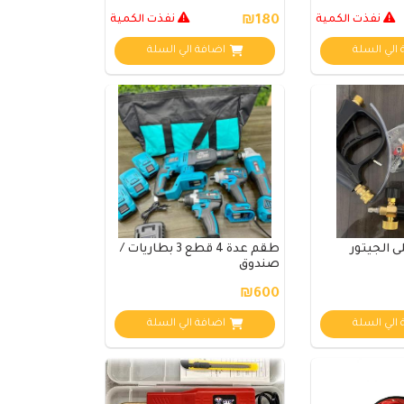
نفذت الكمية
₪180
نفذت الكمية
الي السلة
اضافة الي السلة
 الجيتور
طقم عدة 4 قطع 3 بطاريات /
صندوق
₪600
الي السلة
اضافة الي السلة