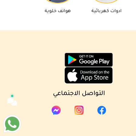
مساعد كايا للتسويق الإلكتروني
دوات كهربائية
هواتف خلوية
لوازم تلفاز
متصل الآن
مرحباً 👋 أنا مساعدك الذكي في كايا
للتسويق الإلكتروني.
كيف يمكنني مساعدتك؟ اكتب لي عن المنتج
الذي تبحث عنه.
التواصل الاجتماعي