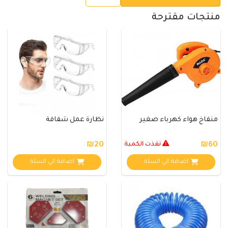
منتجات مقترحة
منفاخ هواء كهرباء صغير
نظارة عمل شفافة
₪60
نفذت الكمية
₪20
اضافة الي السلة
اضافة الي السلة