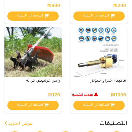
عل..
₪300
₪200
اضافة الي السلة
اضافة الي السلة
ماكينة احتراق سولار
راس حرميش حراثة
₪1000
نفذت الكمية
₪120
اضافة الي السلة
اضافة الي السلة
التصنيفات
عرض المزيد