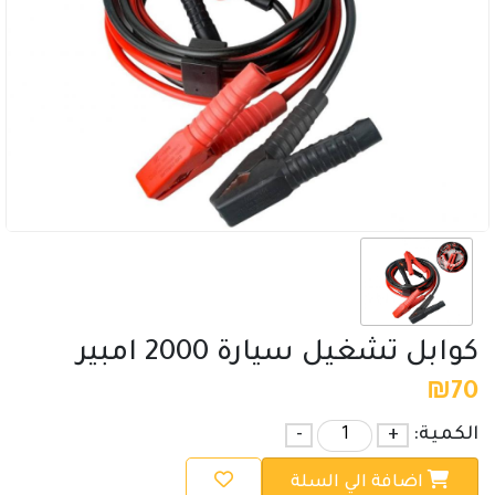
كوابل تشغيل سيارة 2000 امبير
₪
70
الكمية:
+
-
اضافة الي السلة