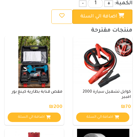
الكمية:
+
-
اضافة الي السلة
منتجات مقترحة
كوابل تشغيل سيارة 2000
مقص قنابة بطارية كينغ بور
امبير
₪200
₪70
اضافة الي السلة
اضافة الي السلة