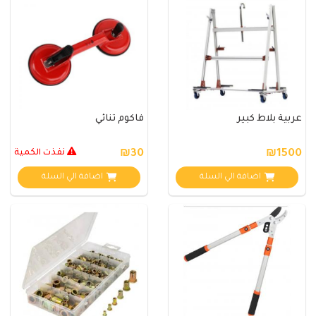
عربية بلاط كبير
فاكوم ثنائي
₪1500
₪30
نفذت الكمية
اضافة الي السلة
اضافة الي السلة