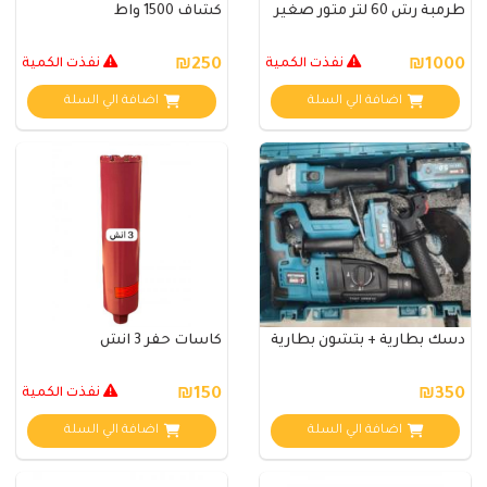
طرمبة رش 60 لتر متور صغير
كشاف 1500 واط
₪1000
نفذت الكمية
₪250
نفذت الكمية
اضافة الي السلة
اضافة الي السلة
دسك بطارية + بتشون بطارية
كاسات حفر 3 انش
₪350
₪150
نفذت الكمية
اضافة الي السلة
اضافة الي السلة