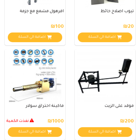
تيوب اصلاح حائط
افرهول مشمع مع جزمة
₪100
₪20
اضافة الي السلة
اضافة الي السلة
موقد على الزيت
ماكينة احتراق سولار
₪200
₪1000
نفذت الكمية
اضافة الي السلة
اضافة الي السلة