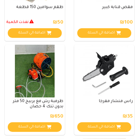
مقص قنابة كبير
طقم سوامين 150 قطعة
₪100
₪50
نفذت الكمية
اضافة الي السلة
اضافة الي السلة
راس منشار مفرجا
طرمبة رش مع بربيج 50 متر
بدون تنك 4 حصان
₪650
₪35
اضافة الي السلة
اضافة الي السلة