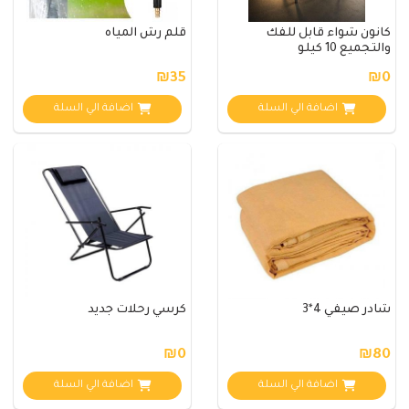
كانون شواء قابل للفك
قلم رش المياه
والتجميع 10 كيلو
₪35
₪0
اضافة الي السلة
اضافة الي السلة
شادر صيفي 4*3
كرسي رحلات جديد
₪0
₪80
اضافة الي السلة
اضافة الي السلة