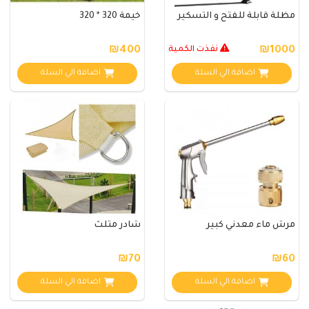
مظلة قابلة للفتح و التسكير
خيمة 320 * 320
₪1000
نفذت الكمية
₪400
اضافة الي السلة
اضافة الي السلة
مرش ماء معدني كبير
شادر مثلث
₪70
₪60
اضافة الي السلة
اضافة الي السلة