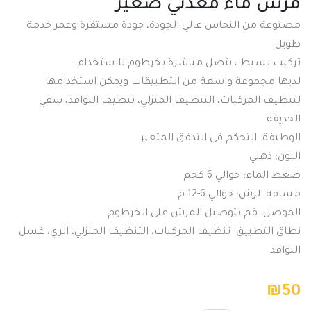
مرش ماء معدني صغير
مصنوعة من النحاس عالي الجودة، جودة مستقرة وعمر خدمة
طويل
.
تركيب بسيط ، يتصل مباشرة بخرطوم للاستخدام
.
لديها مجموعة واسعة من التطبيقات ويمكن استخدامها
لتنظيف المركبات، التنظيف المنزلي، تنظيف النوافذ، سقي
الحديقة
الوظيفة: التحكم في التدفق المتغير
اللون: ذهبي
ضغط الماء: حوالي 6 كجم
مسافة الرش: حوالي 6-12 م
الموصل: قم بتوصيل المرش على الخرطوم
نطاق التطبيق: تنظيف المركبات، التنظيف المنزلي، الري، غسل
النوافذ
₪
50