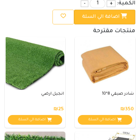
الكمية:
+
-
اضافة الي السلة
منتجات مقترحة
شادر صيفي 8*10
انجيل ارضي
₪25
₪350
اضافة الي السلة
اضافة الي السلة