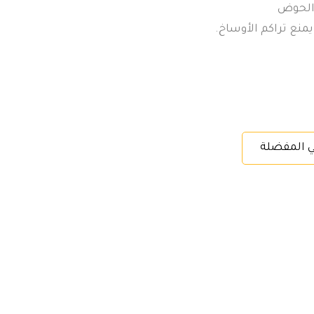
 الحوض
ع تراكم الأوساخ.
ي المفضلة