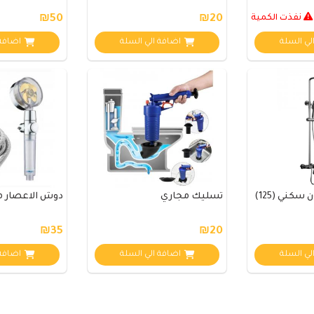
نفذت الكمية
₪20
₪50
لي السلة
اضافة الي السلة
اضافة 
تسليك مجاري
دوش الاعصار مع
₪35
₪20
لي السلة
اضافة الي السلة
اضافة 