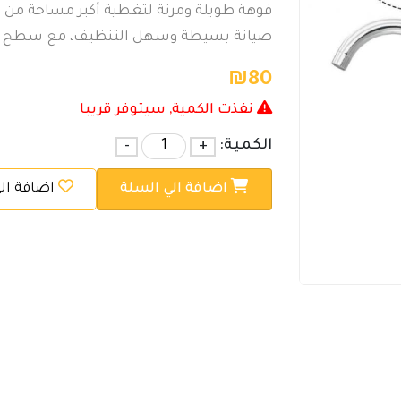
فوهة طويلة ومرنة لتغطية أكبر مساحة من
صيانة بسيطة وسهل التنظيف، مع سطح يمن
₪
80
نفذت الكمية, سيتوفر قريبا
الكمية:
+
-
اضافة الي السلة
اضافة ال