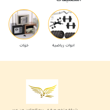
التصنيفات
ادوات رياضية
خزنات
بر