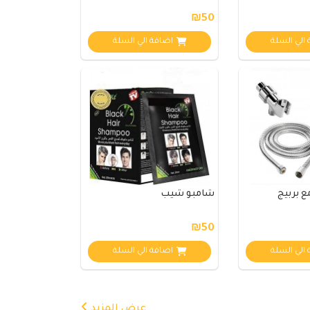
₪50
الي السلة
اضافة الي السلة
 بربيج
شامبو شيب
₪50
الي السلة
اضافة الي السلة
عرض المزيد