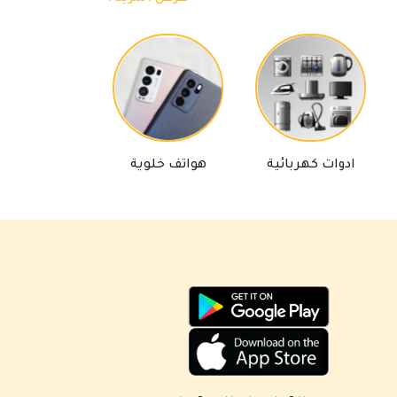
مساعد كايا للتسويق الإلكتروني
ادوات كهربائية
هواتف خلوية
لوازم تلفاز
متصل الآن
مرحباً 👋 أنا مساعدك الذكي في كايا
للتسويق الإلكتروني.
كيف يمكنني مساعدتك؟ اكتب لي عن المنتج
الذي تبحث عنه.