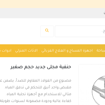
نرحب بك ف
باحة
اجهزة المساج و العلاج الفزيائي
الاثاث المنزلي
ادوات ك
واكين حلاقة
نظارات
ادوات صحية
اجهزة طبية
حنفية مجلى جديد حجم صغير
مصنوع من الفولاذ المقاوم للصدأ، يضمن عمرًا
مقبض واحد أنيق للتحكم في تدفق المياه.
مثالي للاستخدام مع أجهزة تحلية المياه.
كفاءة عالية وجودة مضمونة لسنوات طويلة.