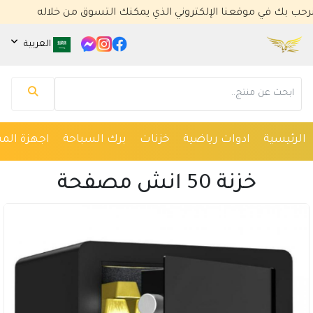
 بك في موقعنا الإلكتروني الذي يمكنك التسوق من خلاله
العربية
مساعد كايا للتسويق الإلكتروني
متصل الآن
مرحباً 👋 أنا مساعدك الذكي في كايا للتسويق
الإلكتروني.
الرئيسية
ادوات رياضية
خزنات
برك السباحة
اجهزة المس
كيف يمكنني مساعدتك؟ اكتب لي عن المنتج الذي
تبحث عنه.
خزنة 50 انش مصفحة