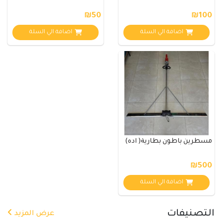
₪50
₪100
اضافة الي السلة
اضافة الي السلة
مسطرين باطون بطارية( اده)
₪500
اضافة الي السلة
التصنيفات
عرض المزيد