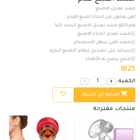
مشد تعديل الاصبع
لمن يعانون من انحناء اصبع القدم
وفرنالكو مشد تعديل الاصبع الجديد كليا
مشد تعديل انحناء الاصبع
مشد طبي سهل الاستخدام
يساعد على تصحيح عظام الاصبع البارزة
منتج ينصح به الأطباء
₪
25
الكمية:
+
-
اضافة الي السلة
منتجات مقترحة