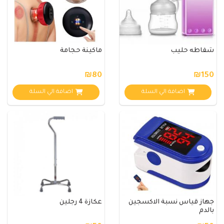
شفاطه حليب
ماكينة حجامة
₪80
₪150
اضافة الي السلة
اضافة الي السلة
جهاز قياس نسبة الاكسجين
عكازة 4 رجلين
بالدم