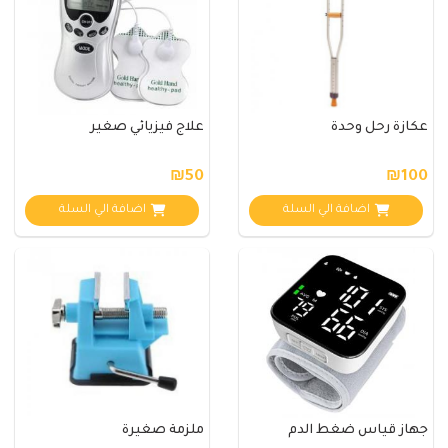
عكازة رحل وحدة
علاج فيزيائي صغير
₪50
₪100
اضافة الي السلة
اضافة الي السلة
جهاز قياس ضغط الدم
ملزمة صغيرة