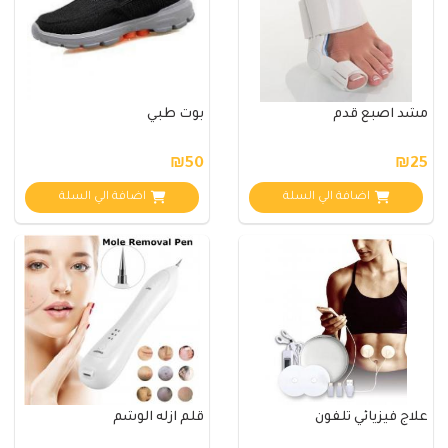
مشد اصبع قدم
بوت طبي
₪50
₪25
اضافة الي السلة
اضافة الي السلة
علاج فيزيائي تلفون
قلم ازله الوشم