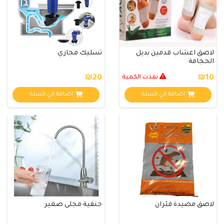
لاصق اعشاب قدمين بديل
تسليك مجاري
الحجامة
₪10
نفذت الكمية
₪20
اضافة الي السلة
اضافة الي السلة
لاصق مصيدة فئران
حنفية مجلى صغير