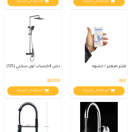
اضافة الي السلة
اضافة الي السلة
فلتر صغير / حشوه
دش 4كبسات لون سكني (125)
₪200
₪2
اضافة الي السلة
اضافة الي السلة