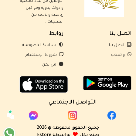
الاونلاين من عدد صناعية
وادوات يدوية ومواكين
رياضية والآلاف من
المنتجات .
اتصل بنا
روابط
اتصل بنا
سياسة الخصوصية
واتساب
شروط الإستخدام
من نحن
التواصل الاجتماعي
جميع الحقوق محفوظة @ 2026
صنع بكل
بواسطة Estore