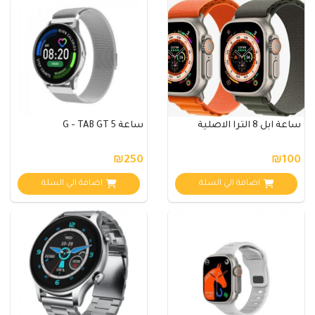
ساعة ابل 8 الترا الاصلية
ساعة G - TAB GT 5
₪250
₪100
اضافة الي السلة
اضافة الي السلة