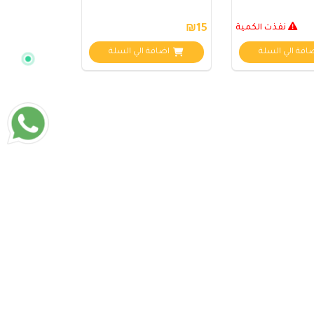
نفذت الكمية
₪15
افة الي السلة
اضافة الي السلة