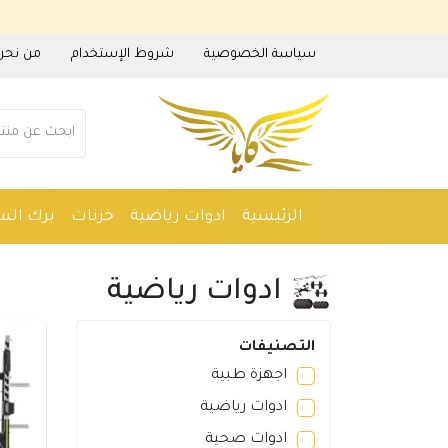
سياسة الخصوصية
شروط الإستخدام
من نحن
الرئيسية
ادوات رياضية
خزنات
برك الس
ادوات منزلية
عطور
مستلزمات حدائق
م
ادوات رياضية
التصنيفات
اجهزة طبية
ادوات رياضية
ادوات صحية