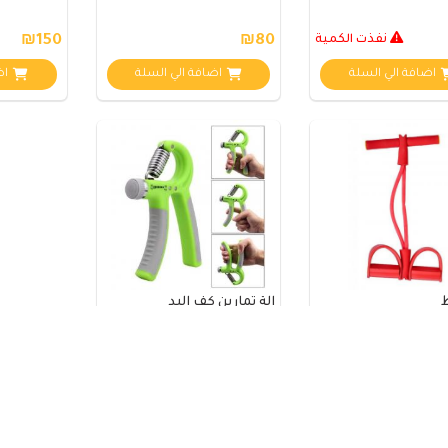
نفذت الكمية
₪80
₪150
اضافة الي السلة
اضافة الي السلة
اض
الة تمارين كف اليد
₪15
اضافة الي السلة
اضافة الي السلة