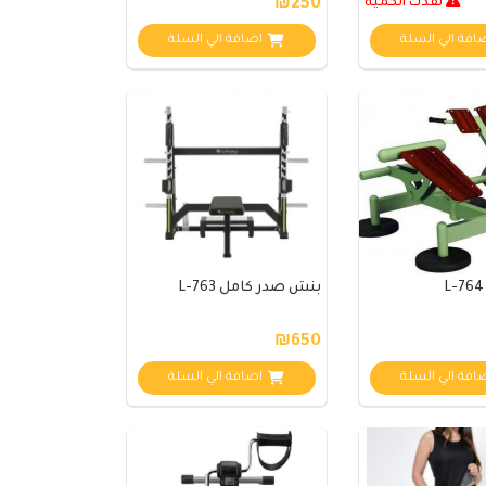
نفذت الكمية
₪250
افة الي السلة
اضافة الي السلة
بنش صدر كامل L-763
₪650
افة الي السلة
اضافة الي السلة