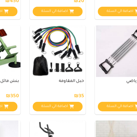
₪450
₪20
اضافة الي السلة
اضافة الي السلة
اض
رياضي
حبل المقاومة
بنش مائل L-764
₪350
₪35
اضافة الي السلة
اضافة الي السلة
اض