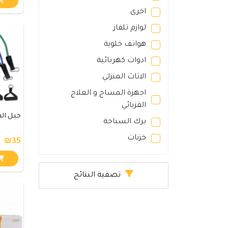
اخرى
لوازم تلفاز
هواتف خلوية
ادوات كهربائية
الاثاث المنزلي
اجهزة المساج و العلاج
الفزيائي
حبل ال
برك السباحة
خزنات
₪35
تصفية النتائج