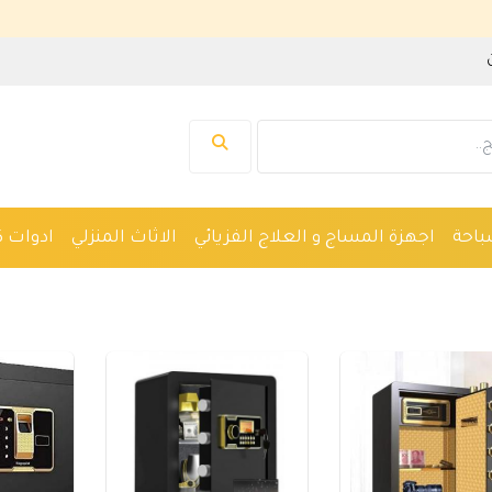
باحة
اجهزة المساج و العلاج الفزيائي
الاثاث المنزلي
ادوات ك
واكين حلاقة
نظارات
ادوات صحية
اجهزة طبية