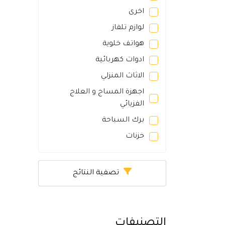
اخرى
لوازم تلفاز
هواتف خلوية
ادوات كهربائية
الاثاث المنزلي
اجهزة المساج و العلاج
الفزيائي
برك السباحة
خزنات
تصفية النتائج
التصنيفات