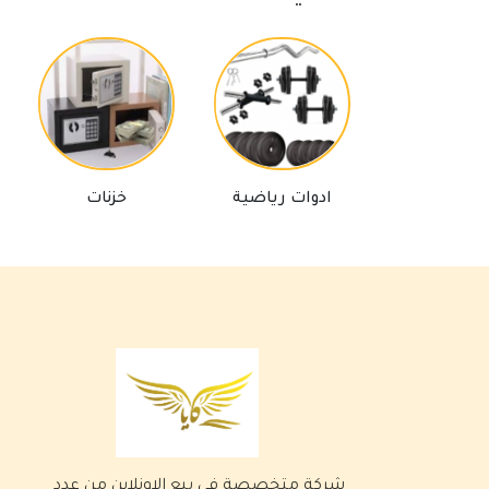
ادوات رياضية
خزنات
شركة متخصصة في بيع الاونلاين من عدد