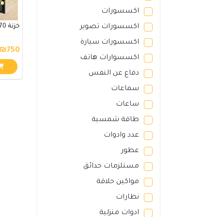
اكسسورات
اكسسورات تصوير
خزنة 70 انش مصفحة
اكسسورات سيارة
₪750
اكسسوارات هاتف
دفاع عن النفس
سماعات
ساعات
طاقة شمسية
عدد وادوات
عطور
مستلزمات حدائق
مواكين حلاقة
نظارات
ادوات منزلية