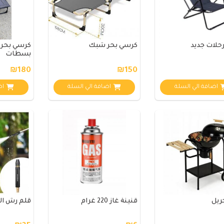
حلات جديد
كرسي بحر شبك
كرسي بحر 
بسطات
₪180
₪150
اضافة الي السلة
اضافة الي السلة
اض
ريل
قنينة غاز 220 غرام
قلم رش ال