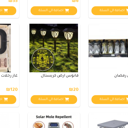
₪35
₪6
اضافة الي السلة
اضافة الي السلة
اض
رمضان
فانوس ارض كريستال
غاز رحلات 
₪120
₪20
اضافة الي السلة
اضافة الي السلة
اض