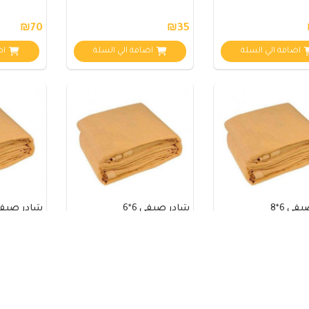
₪70
₪35
اضافة الي السلة
اضافة الي السلة
اض
ي 6*8
شادر صيفي 6*6
شادر صيفي 6*
₪200
نفذت الكمية
₪280
اضافة الي السلة
اضافة الي السلة
اض