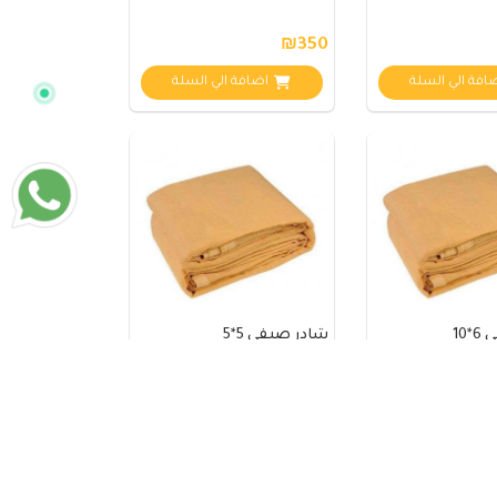
₪350
افة الي السلة
اضافة الي السلة
10
شادر صيفي 5*5
نفذت الكمية
₪150
نفذت الكمية
افة الي السلة
اضافة الي السلة