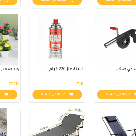
اضافة الي السلة
اضافة الي السلة
اض
يدوي صغير
قنينة غاز 220 غرام
ورد صغير
₪10
₪6
اضافة الي السلة
اضافة الي السلة
اض