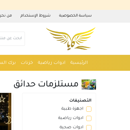
سياسة الخصوصية
شروط الإستخدام
من نحن
الرئيسية
ادوات رياضية
خزنات
برك الس
ادوات منزلية
عطور
مستلزمات حدائق
م
مستلزمات حدائق
التصنيفات
اجهزة طبية
ادوات رياضية
ادوات صحية