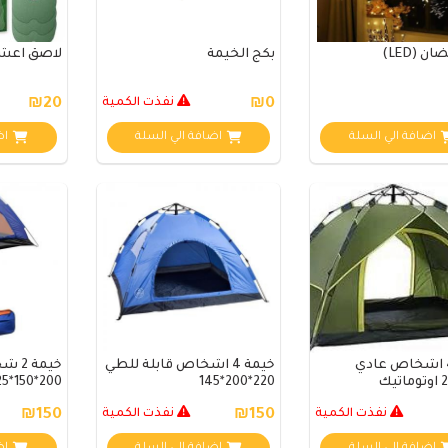
ن (LED)
بكج الخيمة
لاصق اعش
₪0
نفذت الكمية
₪20
اضافة الي السلة
اضافة الي السلة
اض
خيمة 4 اشخاص عادي
خيمة 4 اشخاص قابلة للطي
خيمة
200*150*125
220*200*145
نفذت الكمية
₪150
نفذت الكمية
₪150