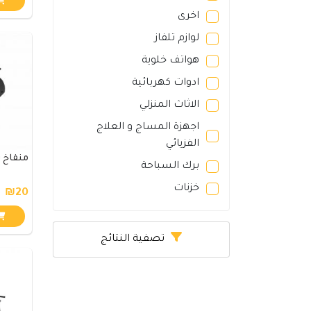
اخرى
لوازم تلفاز
هواتف خلوية
ادوات كهربائية
الاثاث المنزلي
اجهزة المساج و العلاج
الفزيائي
منفاخ 
برك السباحة
خزنات
₪20
تصفية النتائج