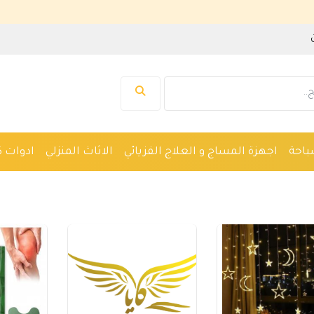
نرحب بك في
باحة
اجهزة المساج و العلاج الفزيائي
الاثاث المنزلي
ادوات ك
واكين حلاقة
نظارات
ادوات صحية
اجهزة طبية