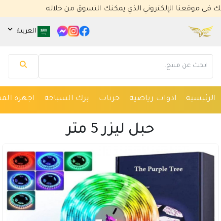
قعنا الإلكتروني الذي يمكنك التسوق من خلاله
العربية
مساعد كايا للتسويق الإلكتروني
متصل الآن
الرئيسية
ادوات رياضية
خزنات
برك السباحة
اجهزة المس
مرحباً 👋 أنا مساعدك الذكي في كايا للتسويق
الإلكتروني.
حبل ليزر 5 متر
كيف يمكنني مساعدتك؟ اكتب لي عن المنتج الذي
تبحث عنه.