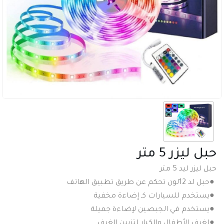
حبل ليزر 5 متر
حبل ليزر ليد 5 متر
●
حبل لد 12لون تحكم عن طريق تطبيق الهاتف
●
يستخدم للسيارات كـ إضاءة مخفية
●
يستخدم في الجبصين لإضاءة جميلة
●
لغرف الأطفال والكبار لتزيين الغرف