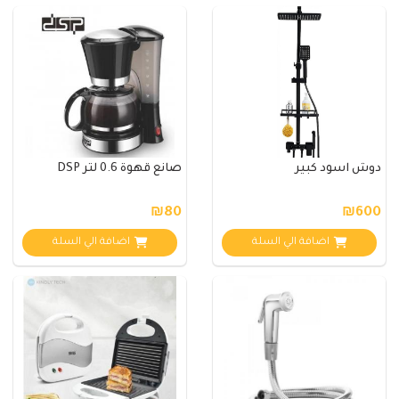
دوش اسود كبير
صانع قهوة 0.6 لتر DSP
₪80
₪600
اضافة الي السلة
اضافة الي السلة