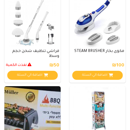
مكوى بخار STEAM BRUSHER
فراشي تنظيف شحن حجم
وسط
₪100
₪50
نفذت الكمية
اضافة الي السلة
اضافة الي السلة