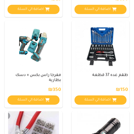
اضافة الي السلة
اضافة الي السلة
طقم عده 37 قطعة
مفرجا راس بكس + دسك
بطارية
₪350
₪150
اضافة الي السلة
اضافة الي السلة