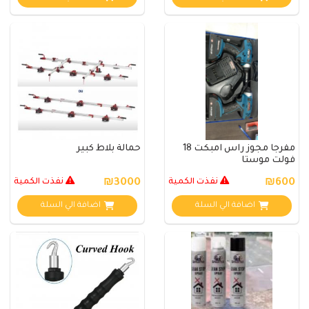
مفرجا مجوز راس امبكت 18
حمالة بلاط كبير
فولت موستا
₪600
نفذت الكمية
₪3000
نفذت الكمية
اضافة الي السلة
اضافة الي السلة