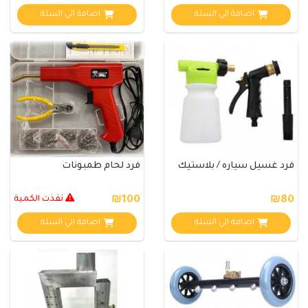
اضافة الي السلة
اضافة الي السلة
فرد غسيل سياره / بلاستيك
فرد لحام طمبونات
₪80
₪100
نفذت الكمية
اضافة الي السلة
اضافة الي السلة