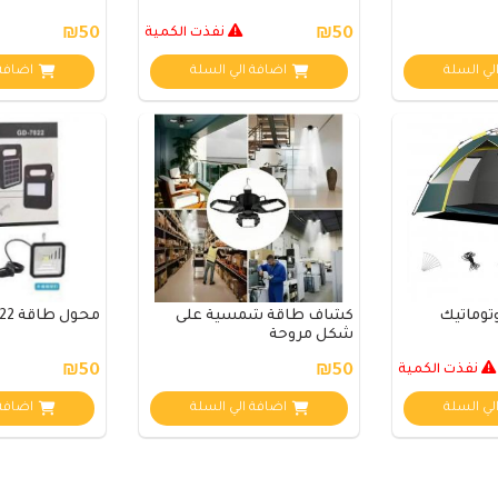
₪50
نفذت الكمية
₪50
لي السلة
اضافة الي السلة
اضافة 
كشاف طاقة شمسية على
محول طاقة 7022
شكل مروحة
نفذت الكمية
₪50
₪50
لي السلة
اضافة الي السلة
اضافة 