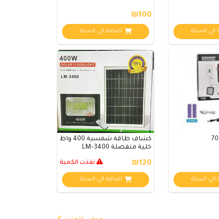
₪100
الي السلة
اضافة الي السلة
كشاف طاقة شمسية 400 واط
خلية منفصلة LM-3400
₪120
نفذت الكمية
الي السلة
اضافة الي السلة