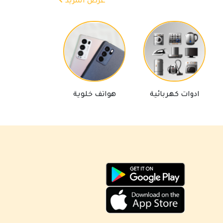
عرض المزيد
مساعد كايا للتسويق الإلكتروني
وات كهربائية
هواتف خلوية
لوازم تلفاز
متصل الآن
مرحباً 👋 أنا مساعدك الذكي في كايا
للتسويق الإلكتروني.
كيف يمكنني مساعدتك؟ اكتب لي عن المنتج
الذي تبحث عنه.