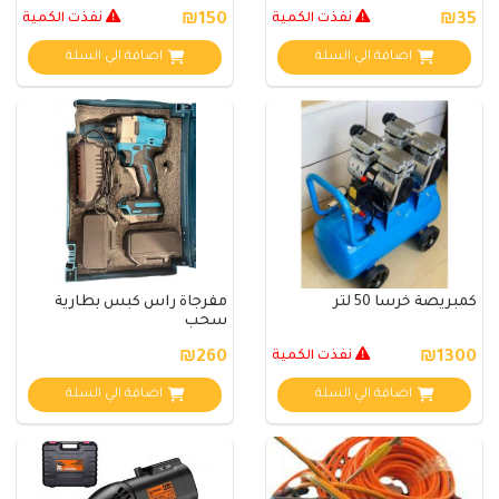
₪35
نفذت الكمية
₪150
نفذت الكمية
اضافة الي السلة
اضافة الي السلة
كمبريصة خرسا 50 لتر
مفرجاة راس كبس بطارية
سحب
₪1300
نفذت الكمية
₪260
اضافة الي السلة
اضافة الي السلة