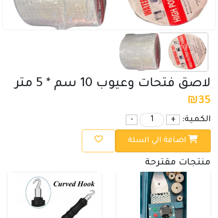
لاصق فتحات وعيوب 10 سم * 5 متر
₪
35
الكمية:
+
-
اضافة الي السلة
منتجات مقترحة