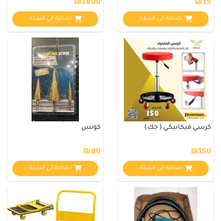
₪2800
₪35
اضافة الي السلة
اضافة الي السلة
كرسي ميكانيكي ( جك)
كونس
₪80
₪150
اضافة الي السلة
اضافة الي السلة