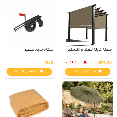
مظلة قابلة للفتح و التسكير
منفاخ يدوي صغير
₪1000
نفذت الكمية
₪20
اضافة الي السلة
اضافة الي السلة