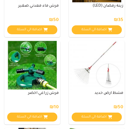
زينة رمضان (LED)
مرش ماء معدني صغير
₪50
₪35
اضافة الي السلة
اضافة الي السلة
مشط ارض حديد
مرش زراعي اخضر
₪10
₪50
اضافة الي السلة
اضافة الي السلة