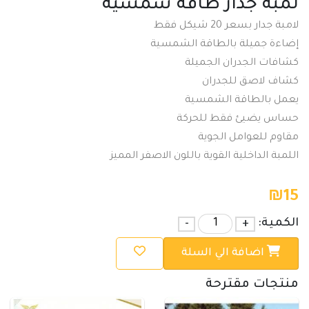
لمبة جدار طاقة شمسية
لامبة جدار بسعر 20 شيكل فقط
إضاءة جميلة بالطاقة الشمسية
كشافات الجدران الجميلة
كشاف لاصق للجدران
يعمل بالطاقة الشمسية
حساس يضيئ فقط للحركة
مقاوم للعوامل الجوية
اللمبة الداخلية القوية باللون الاصفر المميز
₪
15
الكمية:
+
-
اضافة الي السلة
منتجات مقترحة