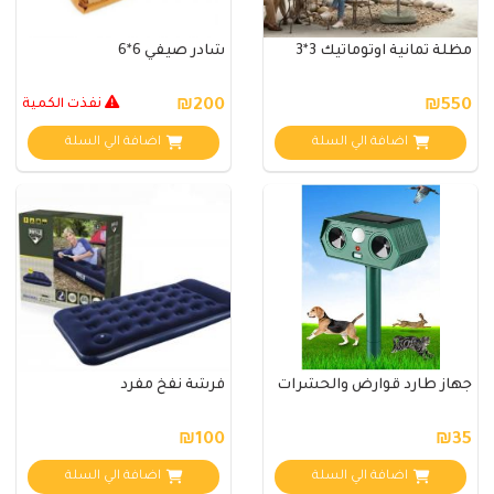
مظلة ثمانية اوتوماتيك 3*3
شادر صيفي 6*6
₪550
₪200
نفذت الكمية
اضافة الي السلة
اضافة الي السلة
جهاز طارد قوارض والحشرات
فرشة نفخ مفرد
₪100
₪35
اضافة الي السلة
اضافة الي السلة