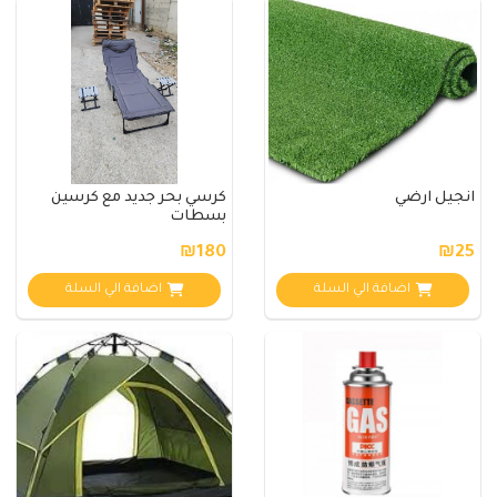
انجيل ارضي
كرسي بحر جديد مع كرسين
بسطات
₪180
₪25
اضافة الي السلة
اضافة الي السلة