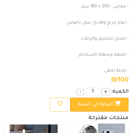
• مقاس : 200 × 180 سم
• لنوم مريح وهادئ بدون ناموس
• تصلح للتخييم والرحلات
• خفيفة وسهلة الاسخدام
• قابلة للطي
₪
100
الكمية:
+
-
اضافة الي السلة
منتجات مقترحة