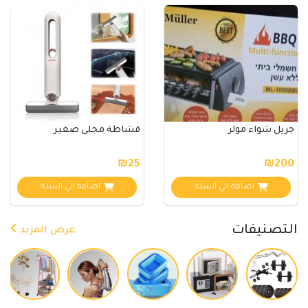
جريل شواء مولر
قشاطة مجلى صغير
₪25
₪200
اضافة الي السلة
اضافة الي السلة
التصنيفات
عرض المزيد