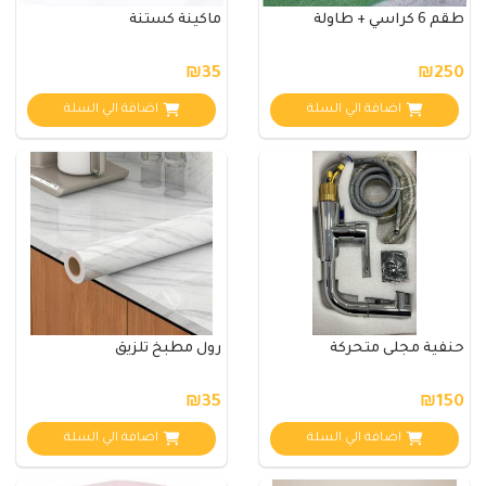
طقم 6 كراسي + طاولة
ماكينة كستنة
₪35
₪250
اضافة الي السلة
اضافة الي السلة
حنفية مجلى متحركة
رول مطبخ تلزيق
₪35
₪150
اضافة الي السلة
اضافة الي السلة