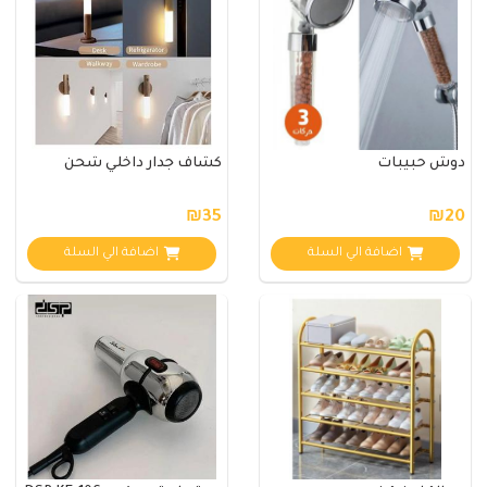
دوش حبيبات
كشاف جدار داخلي شحن
₪35
₪20
اضافة الي السلة
اضافة الي السلة