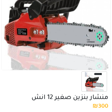
منشار بنزين صغير 12 انش
₪
300