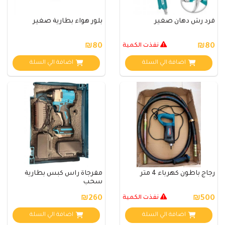
فرد رش دهان صغير
بلور هواء بطارية صغير
₪80
نفذت الكمية
₪80
اضافة الي السلة
اضافة الي السلة
رجاج باطون كهرباء 4 متر
مفرجاة راس كبس بطارية
سحب
₪500
نفذت الكمية
₪260
اضافة الي السلة
اضافة الي السلة