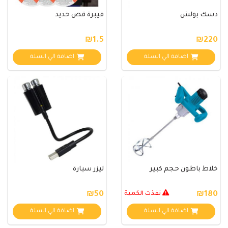
دسك بولش
فيبرة قص حديد
₪1.5
₪220
اضافة الي السلة
اضافة الي السلة
خلاط باطون حجم كبير
ليزر سيارة
₪180
نفذت الكمية
₪50
اضافة الي السلة
اضافة الي السلة