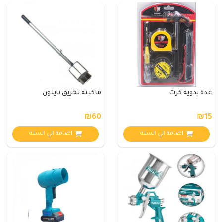
عدة يدوية كرت
ماكينة تخزيق نايلون
₪60
₪15
اضافة الي السلة
اضافة الي السلة