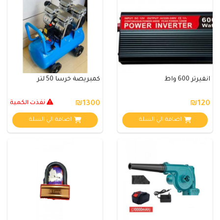
انفيرتر 600 واط
كمبريصة خرسا 50 لتر
₪120
₪1300
نفذت الكمية
اضافة الي السلة
اضافة الي السلة