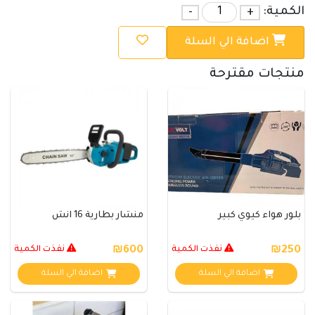
الكمية:
+
-
اضافة الي السلة
منتجات مقترحة
بلور هواء كيوي كبير
منشار بطارية 16 انش
₪250
نفذت الكمية
₪600
نفذت الكمية
اضافة الي السلة
اضافة الي السلة