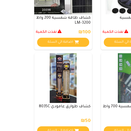
شمسية
كشاف طاقة شمسية 200 واط
LM-3200
نفذت الكمية
₪100
نفذت الكمية
الي السلة
اضافة الي السلة
700 واط
كشاف طوارق عامودي 8035C
₪50
الي السلة
اضافة الي السلة