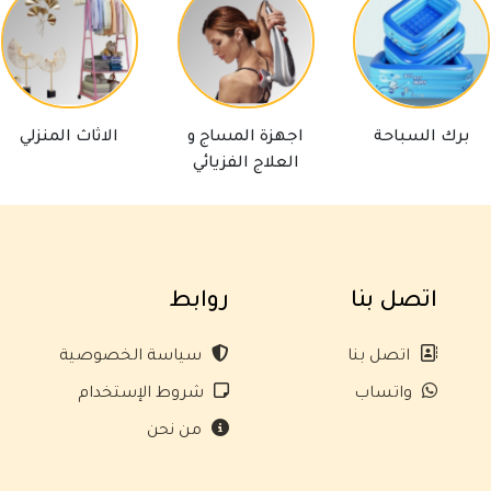
لسباحة
اجهزة المساج و
الاثاث المنزلي
اد
العلاج الفزيائي
اتصل بنا
روابط
اتصل بنا
سياسة الخصوصية
واتساب
شروط الإستخدام
من نحن