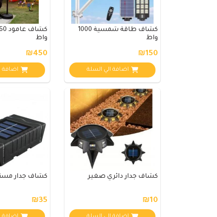
كشاف طاقة شمسية 1000
واط
واط
₪450
₪150
اضافة الي السلة
اضافة ا
كشاف جدار دائري صغير
كشاف جدار مستطيل
₪35
₪10
اضافة الي السلة
اضافة ا