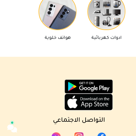
مساعد كايا للتسويق الإلكتروني
وات كهربائية
هواتف خلوية
لوازم تلفاز
متصل الآن
مرحباً 👋 أنا مساعدك الذكي في كايا
للتسويق الإلكتروني.
كيف يمكنني مساعدتك؟ اكتب لي عن المنتج
الذي تبحث عنه.
التواصل الاجتماعي