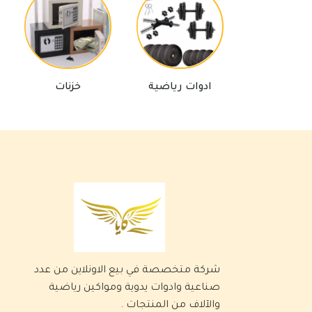
ادوات رياضية
خزنات
برك ا
شركة متخصصة في بيع الاونلاين من عدد
صناعية وادوات يدوية ومواكين رياضية
والآلاف من المنتجات .