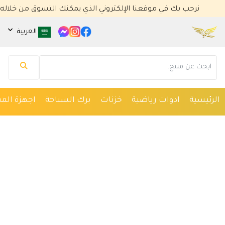
نرحب بك في موقعنا الإلكتروني الذي يمكنك التسوق من خلاله
العربية
مساعد كايا للتسويق الإلكتروني
متصل الآن
مرحباً 👋 أنا مساعدك الذكي في كايا للتسويق
الإلكتروني.
كيف يمكنني مساعدتك؟ اكتب لي عن المنتج الذي
الرئيسية
ادوات رياضية
خزنات
برك السباحة
اجهزة المس
تبحث عنه.