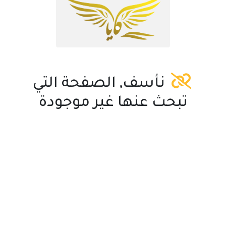
نأسف, الصفحة التي
تبحث عنها غير موجودة