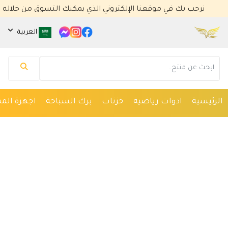
نرحب بك في موقعنا الإلكتروني الذي يمكنك التسوق من خلاله
العربية
مساعد كايا للتسويق الإلكتروني
متصل الآن
مرحباً 👋 أنا مساعدك الذكي في كايا للتسويق
الإلكتروني.
كيف يمكنني مساعدتك؟ اكتب لي عن المنتج الذي
الرئيسية
ادوات رياضية
خزنات
برك السباحة
اجهزة المس
تبحث عنه.