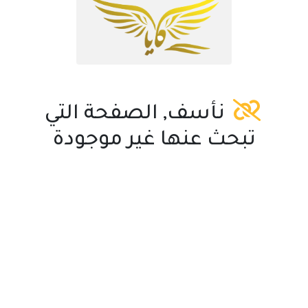
نأسف, الصفحة التي
تبحث عنها غير موجودة