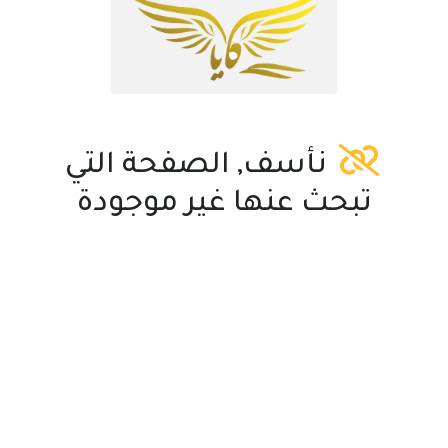
نأسف, الصفحة التي
تبحث عنها غير موجودة