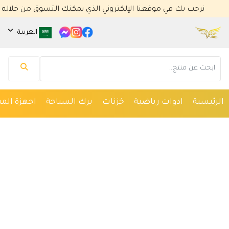
نرحب بك في موقعنا الإلكتروني الذي يمكنك التسوق من خلاله
العربية
مساعد كايا للتسويق الإلكتروني
متصل الآن
مرحباً 👋 أنا مساعدك الذكي في كايا للتسويق
الإلكتروني.
كيف يمكنني مساعدتك؟ اكتب لي عن المنتج الذي
الرئيسية
ادوات رياضية
خزنات
برك السباحة
اجهزة المس
تبحث عنه.