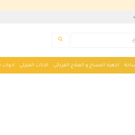
باحة
اجهزة المساج و العلاج الفزيائي
الاثاث المنزلي
ادوات ك
واكين حلاقة
نظارات
ادوات صحية
اجهزة طبية