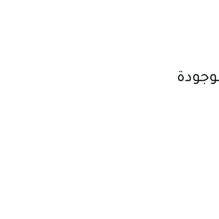
وجودة
مساعد كايا للتسويق الإلكتروني
متصل الآن
مرحباً 👋 أنا مساعدك الذكي في كايا
للتسويق الإلكتروني.
كيف يمكنني مساعدتك؟ اكتب لي عن المنتج
الذي تبحث عنه.