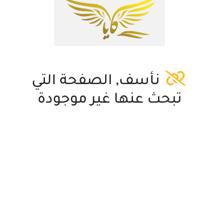
نأسف, الصفحة التي
تبحث عنها غير موجودة