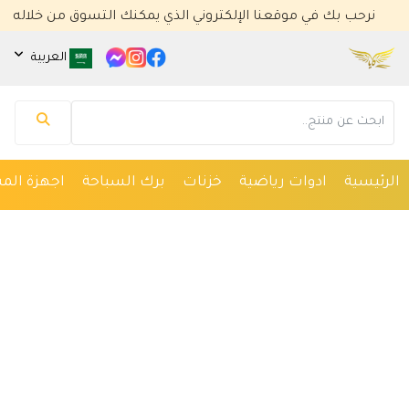
نرحب بك في موقعنا الإلكتروني الذي يمكنك التسوق من خلاله
العربية
مساعد كايا للتسويق الإلكتروني
متصل الآن
مرحباً 👋 أنا مساعدك الذكي في كايا للتسويق
الإلكتروني.
كيف يمكنني مساعدتك؟ اكتب لي عن المنتج الذي
الرئيسية
ادوات رياضية
خزنات
برك السباحة
اجهزة المس
تبحث عنه.