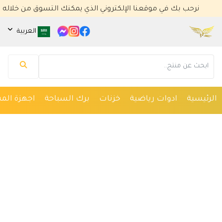
نرحب بك في موقعنا الإلكتروني الذي يمكنك التسوق من خلاله
العربية
مساعد كايا للتسويق الإلكتروني
متصل الآن
مرحباً 👋 أنا مساعدك الذكي في كايا للتسويق
الإلكتروني.
كيف يمكنني مساعدتك؟ اكتب لي عن المنتج الذي
الرئيسية
ادوات رياضية
خزنات
برك السباحة
اجهزة المس
تبحث عنه.