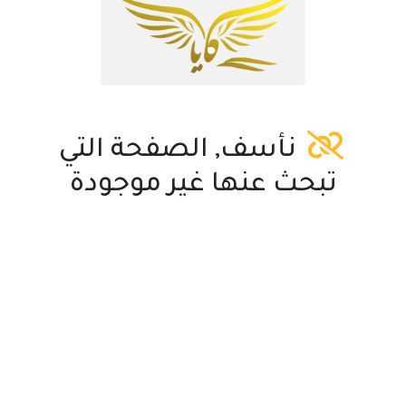
نأسف, الصفحة التي
تبحث عنها غير موجودة