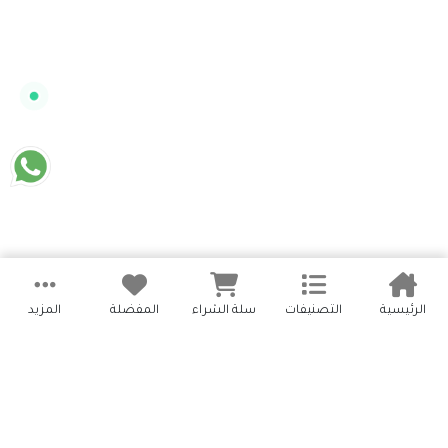
الرئيسية
التصنيفات
سلة الشراء
المفضلة
المزيد