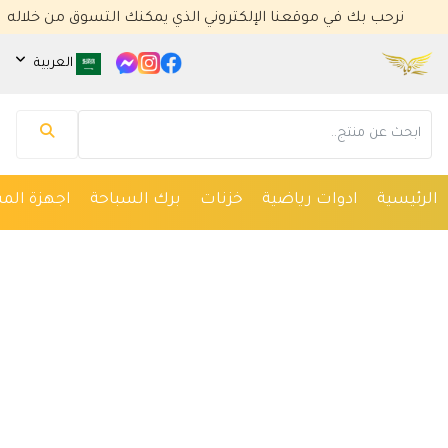
نرحب بك في موقعنا الإلكتروني الذي يمكنك التسوق من خلاله
العربية
مساعد كايا للتسويق الإلكتروني
متصل الآن
مرحباً 👋 أنا مساعدك الذكي في كايا للتسويق
الإلكتروني.
كيف يمكنني مساعدتك؟ اكتب لي عن المنتج الذي
الرئيسية
ادوات رياضية
خزنات
برك السباحة
اجهزة المس
تبحث عنه.