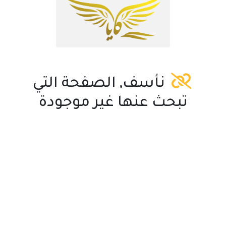
نأسف, الصفحة التي
تبحث عنها غير موجودة