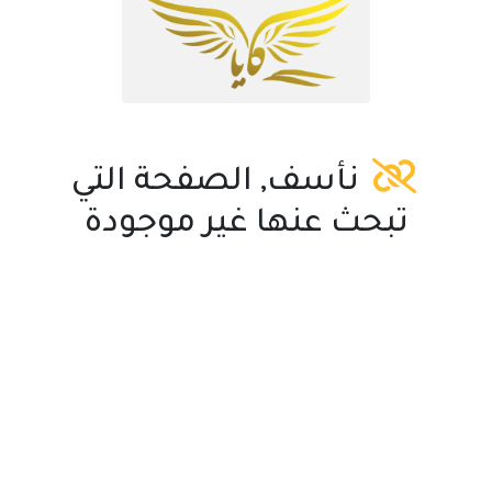
نأسف, الصفحة التي
تبحث عنها غير موجودة