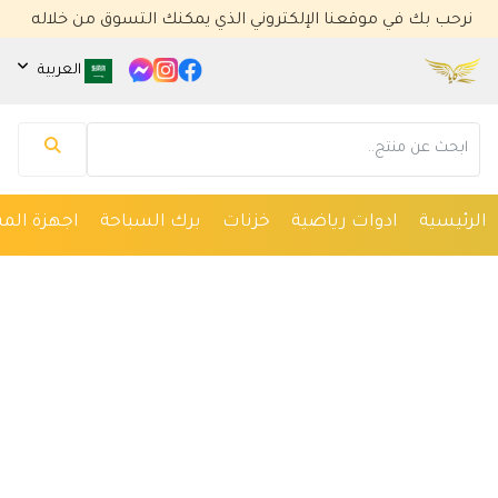
نرحب بك في موقعنا الإلكتروني الذي يمكنك التسوق من خلاله
العربية
مساعد كايا للتسويق الإلكتروني
متصل الآن
مرحباً 👋 أنا مساعدك الذكي في كايا للتسويق
الإلكتروني.
كيف يمكنني مساعدتك؟ اكتب لي عن المنتج الذي
الرئيسية
ادوات رياضية
خزنات
برك السباحة
اجهزة المس
تبحث عنه.