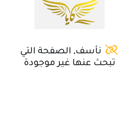
نأسف, الصفحة التي
تبحث عنها غير موجودة