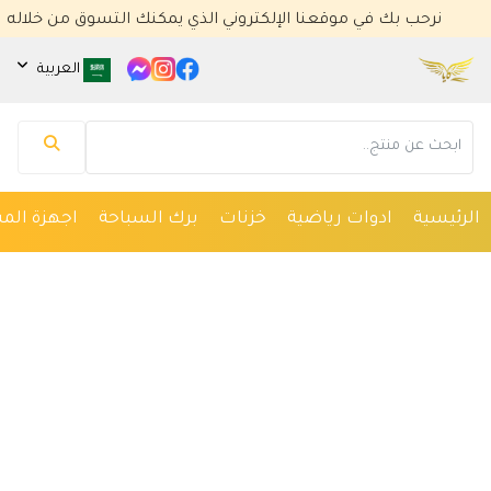
نرحب بك في موقعنا الإلكتروني الذي يمكنك التسوق من خلاله
العربية
مساعد كايا للتسويق الإلكتروني
متصل الآن
مرحباً 👋 أنا مساعدك الذكي في كايا للتسويق
الإلكتروني.
كيف يمكنني مساعدتك؟ اكتب لي عن المنتج الذي
الرئيسية
ادوات رياضية
خزنات
برك السباحة
اجهزة المس
تبحث عنه.